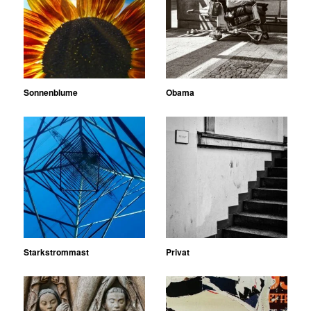
Sonnenblume
Obama
Starkstrommast
Privat