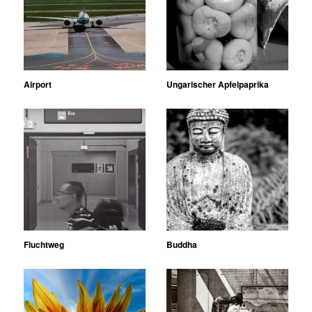
Airport
Ungarischer Apfelpaprika
Fluchtweg
Buddha