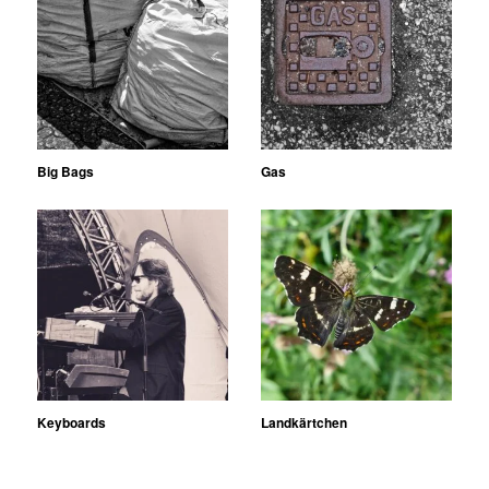
Big Bags
Gas
Keyboards
Landkärtchen