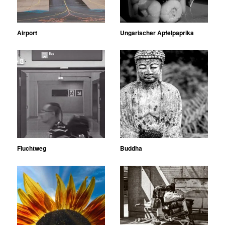
Airport
Ungarischer Apfelpaprika
Fluchtweg
Buddha