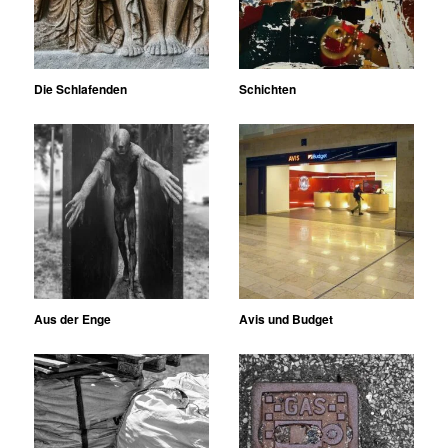
Die Schlafenden
Schichten
Aus der Enge
Avis und Budget