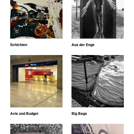
Schichten
Aus der Enge
Avis und Budget
Big Bags