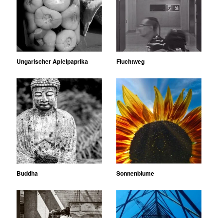
Ungarischer Apfelpaprika
Fluchtweg
Buddha
Sonnenblume