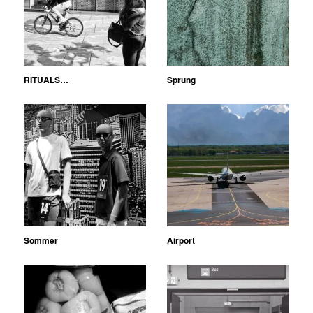
RITUALS…
Sprung
Sommer
Airport