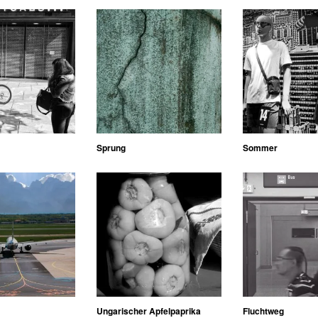
Sprung
Sommer
Ungarischer Apfelpaprika
Fluchtweg