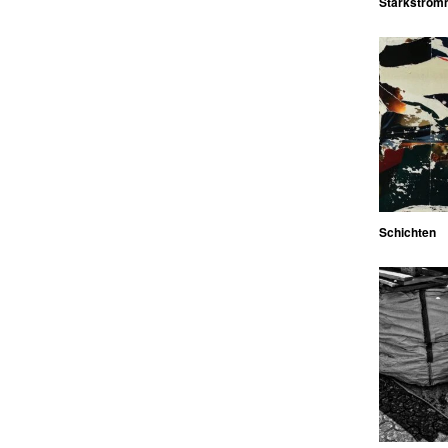
Starkstrom
Schichten