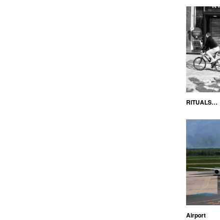
RITUALS…
Airport