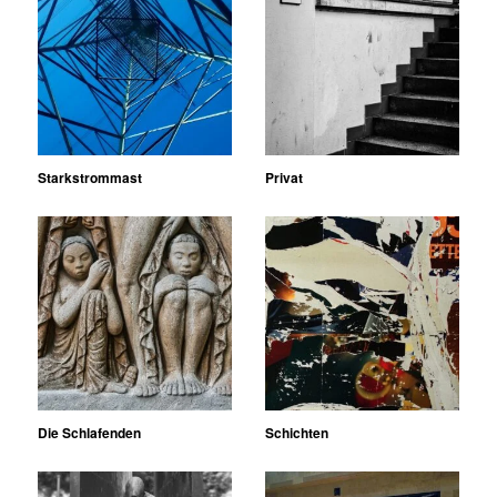
Starkstrommast
Privat
Die Schlafenden
Schichten