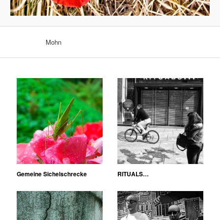
Mohn
Gemeine Sichelschrecke
RITUALS…