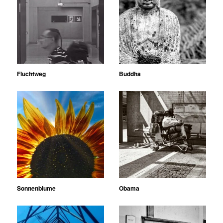
Fluchtweg
Buddha
Sonnenblume
Obama