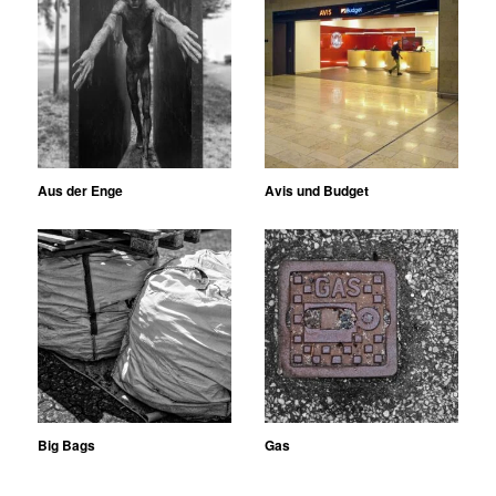
Aus der Enge
Avis und Budget
Big Bags
Gas