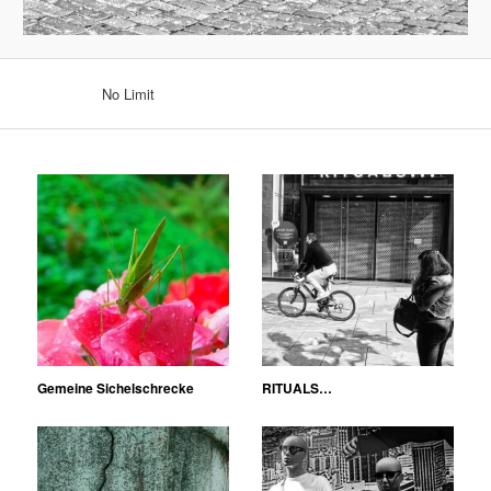
No Limit
Gemeine Sichelschrecke
RITUALS…