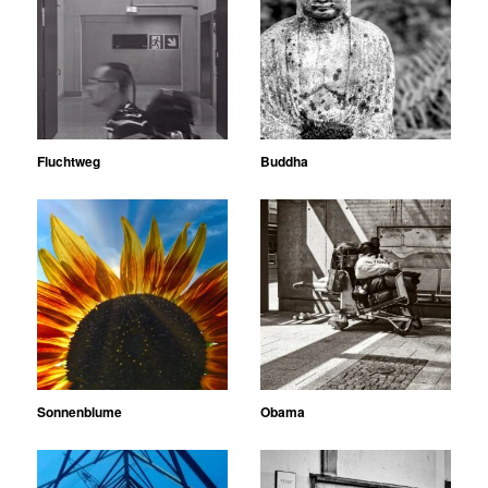
Fluchtweg
Buddha
Sonnenblume
Obama