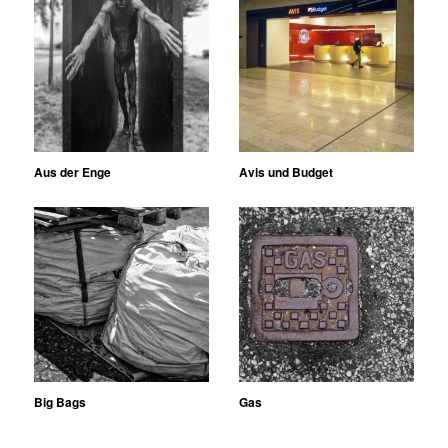
Aus der Enge
Avis und Budget
Big Bags
Gas