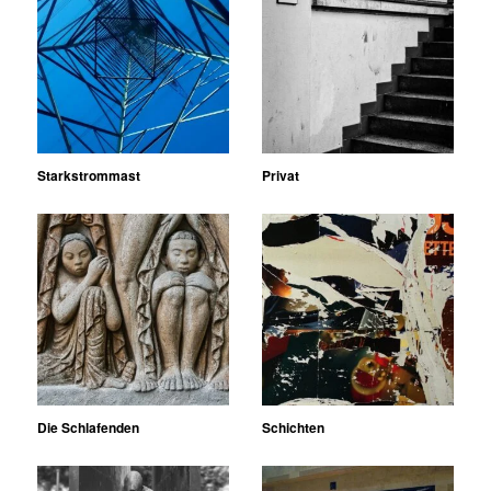
Starkstrommast
Privat
Die Schlafenden
Schichten