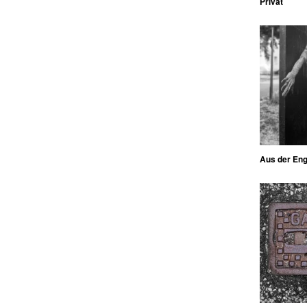
Privat
Aus der En