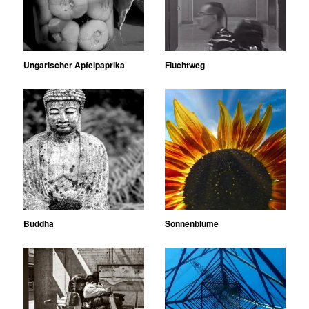
Ungarischer Apfelpaprika
Fluchtweg
Buddha
Sonnenblume