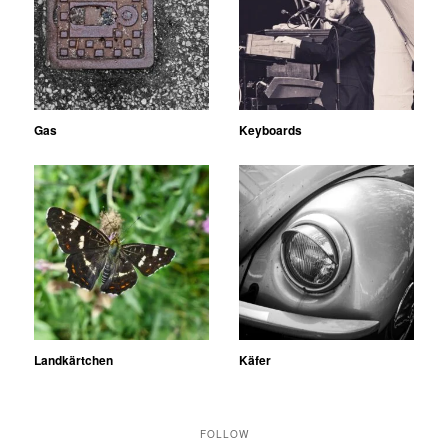
Gas
Keyboards
Landkärtchen
Käfer
FOLLOW