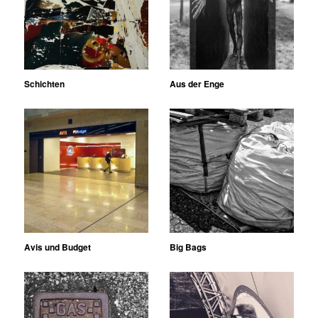
Schichten
Aus der Enge
Avis und Budget
Big Bags