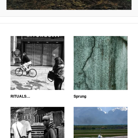
RITUALS…
Sprung