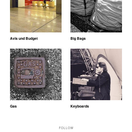
Avis und Budget
Big Bags
Gas
Keyboards
FOLLOW