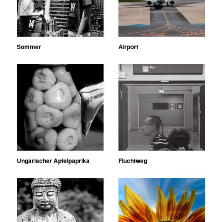
Sommer
Airport
Ungarischer Apfelpaprika
Fluchtweg