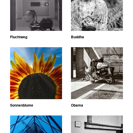
Fluchtweg
Buddha
Sonnenblume
Obama