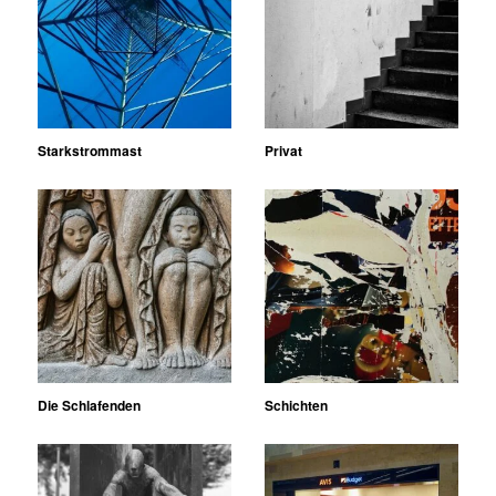
Starkstrommast
Privat
Die Schlafenden
Schichten