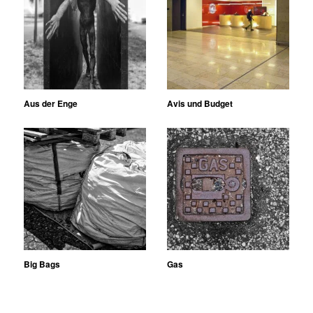
Aus der Enge
Avis und Budget
Big Bags
Gas