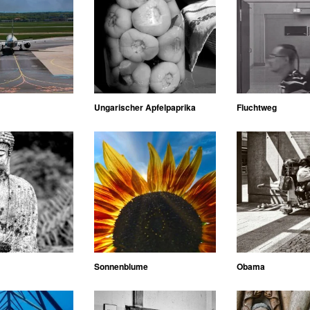
Ungarischer Apfelpaprika
Fluchtweg
Sonnenblume
Obama