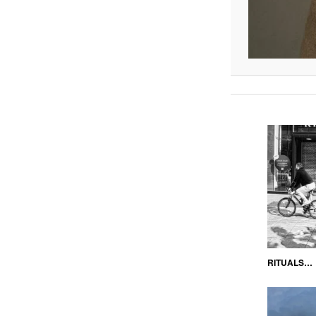
RITUALS…