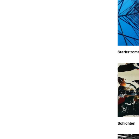
Starkstrom
Schichten