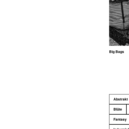
Big Bags
Abstrakt
Blüte
Fantasy