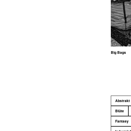
Big Bags
Abstrakt
Blüte
Fantasy