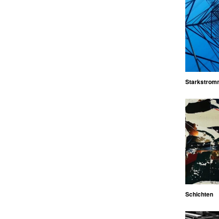
Starkstrom
Schichten