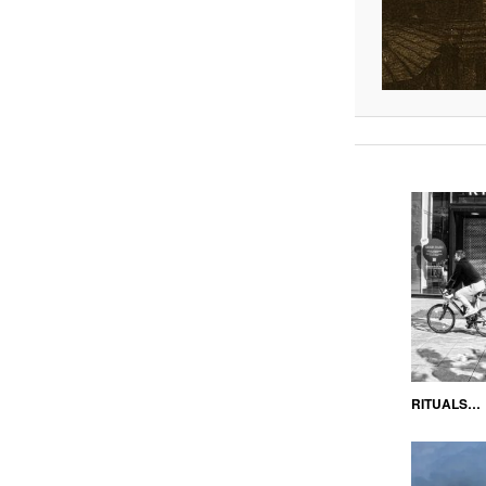
RITUALS…