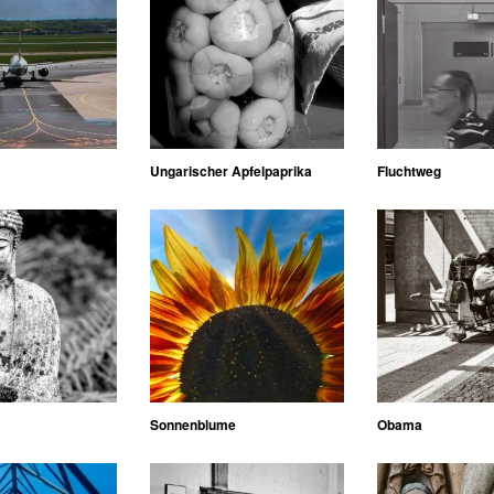
Ungarischer Apfelpaprika
Fluchtweg
Sonnenblume
Obama