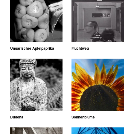
Ungarischer Apfelpaprika
Fluchtweg
Buddha
Sonnenblume