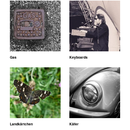
Gas
Keyboards
Landkärtchen
Käfer