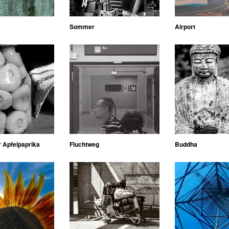
Sommer
Airport
 Apfelpaprika
Fluchtweg
Buddha