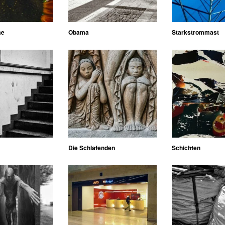
me
Obama
Starkstrommast
Die Schlafenden
Schichten