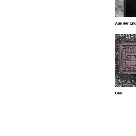
Aus der En
Gas