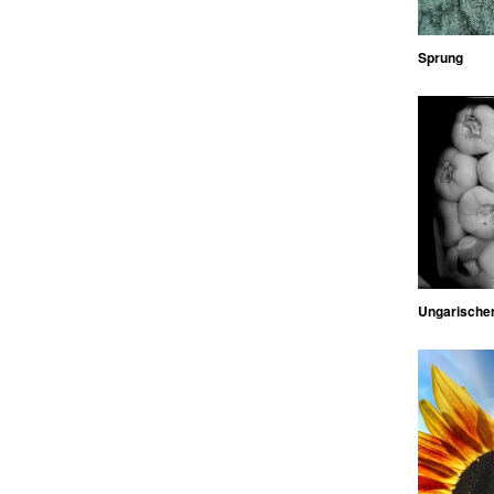
Sprung
Ungarischer