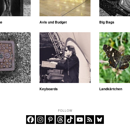
ge
Avis und Budget
Big Bags
Keyboards
Landkärtchen
FOLLOW