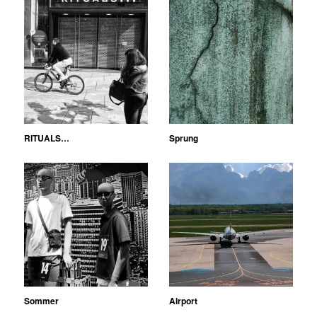
RITUALS…
Sprung
Sommer
Airport