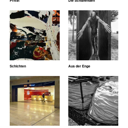
Privat
Die Schlafenden
Schichten
Aus der Enge