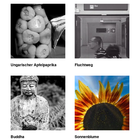
Ungarischer Apfelpaprika
Fluchtweg
Buddha
Sonnenblume