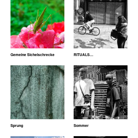
Gemeine Sichelschrecke
RITUALS…
Sprung
Sommer