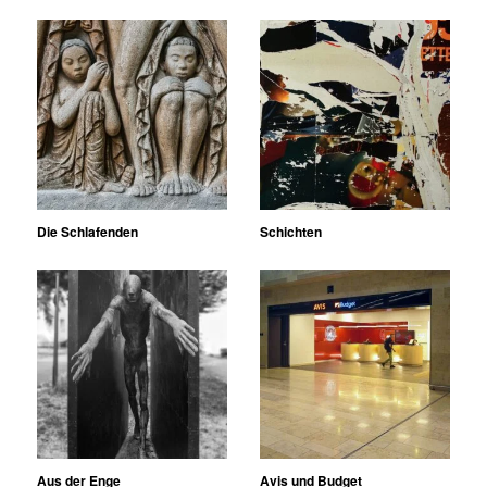
Die Schlafenden
Schichten
Aus der Enge
Avis und Budget