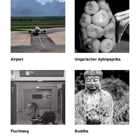
Airport
Ungarischer Apfelpaprika
Fluchtweg
Buddha