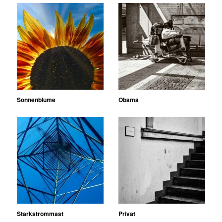
Sonnenblume
Obama
Starkstrommast
Privat