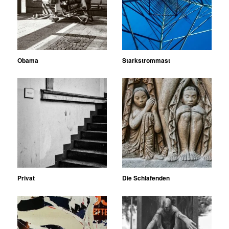
Obama
Starkstrommast
Privat
Die Schlafenden