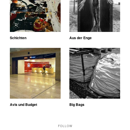
Schichten
Aus der Enge
Avis und Budget
Big Bags
FOLLOW