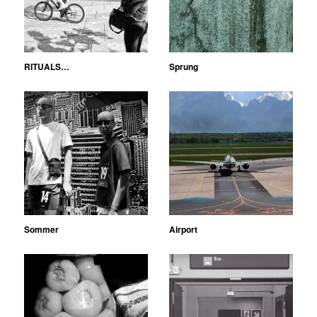
RITUALS…
Sprung
Sommer
Airport