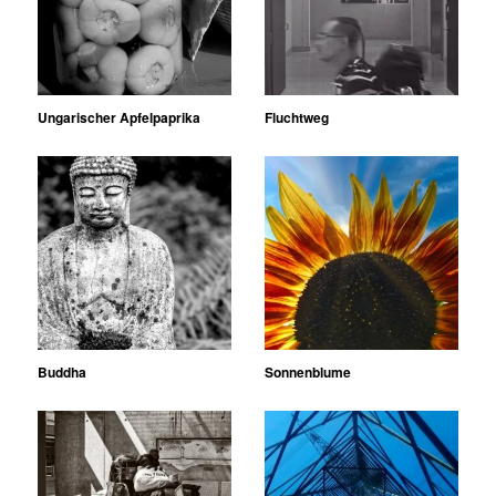
Ungarischer Apfelpaprika
Fluchtweg
Buddha
Sonnenblume