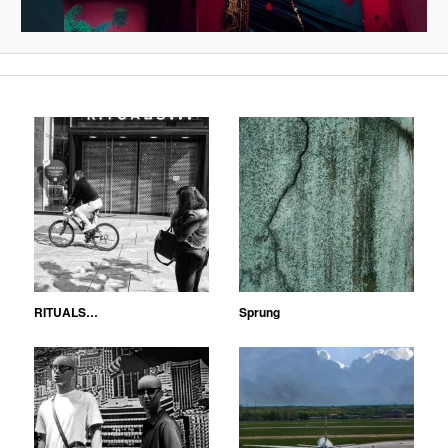
RITUALS…
Sprung