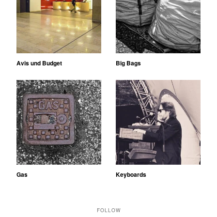
Avis und Budget
Big Bags
Gas
Keyboards
FOLLOW