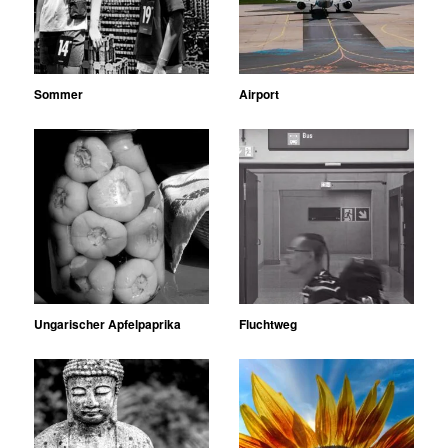
Sommer
Airport
Ungarischer Apfelpaprika
Fluchtweg