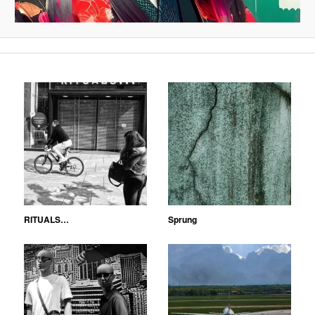
RITUALS…
Sprung