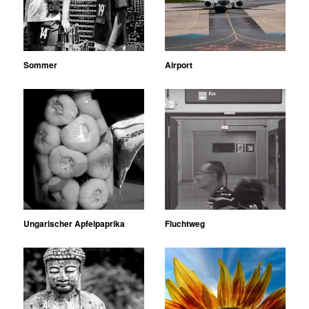
Sommer
Airport
Ungarischer Apfelpaprika
Fluchtweg