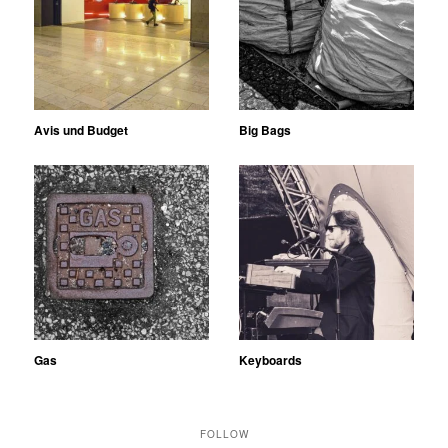
Avis und Budget
Big Bags
Gas
Keyboards
FOLLOW