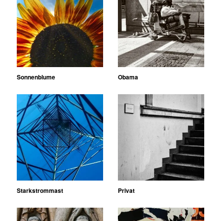
Sonnenblume
Obama
Starkstrommast
Privat