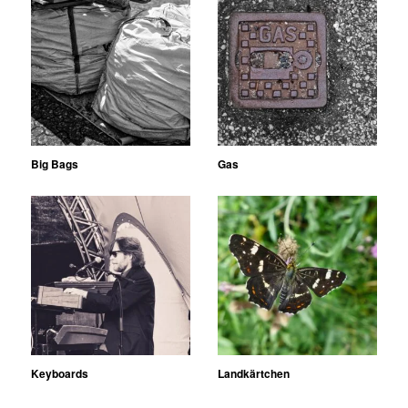
Big Bags
Gas
Keyboards
Landkärtchen