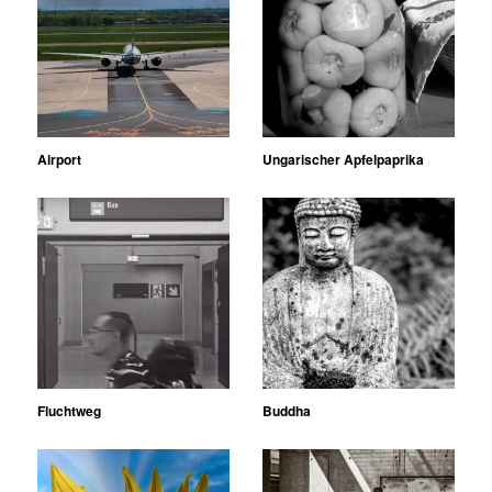
Airport
Ungarischer Apfelpaprika
Fluchtweg
Buddha