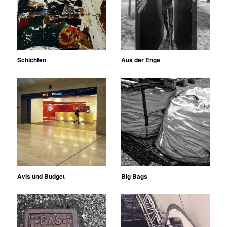
Schichten
Aus der Enge
Avis und Budget
Big Bags