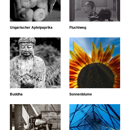
Ungarischer Apfelpaprika
Fluchtweg
Buddha
Sonnenblume