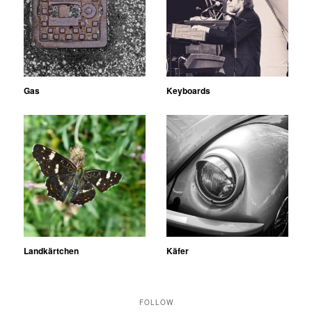
Gas
Keyboards
Landkärtchen
Käfer
FOLLOW