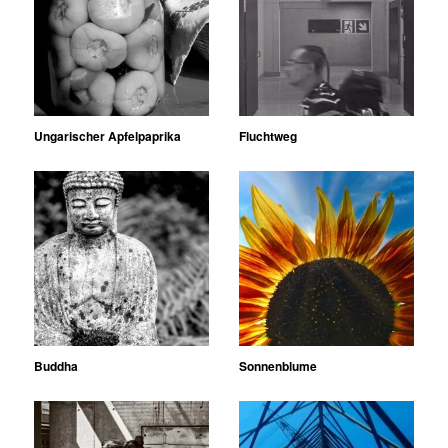
Ungarischer Apfelpaprika
Fluchtweg
Buddha
Sonnenblume