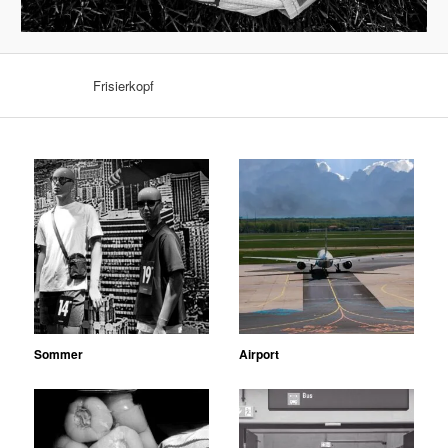
Frisierkopf
Sommer
Airport