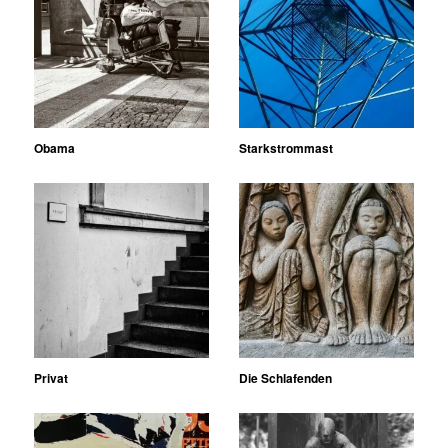
Obama
Starkstrommast
Privat
Die Schlafenden