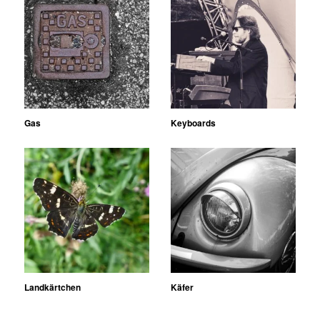
Gas
Keyboards
Landkärtchen
Käfer