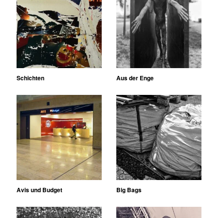
Schichten
Aus der Enge
Avis und Budget
Big Bags