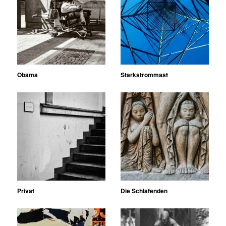
Obama
Starkstrommast
Privat
Die Schlafenden