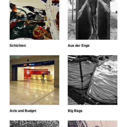
Schichten
Aus der Enge
Avis und Budget
Big Bags