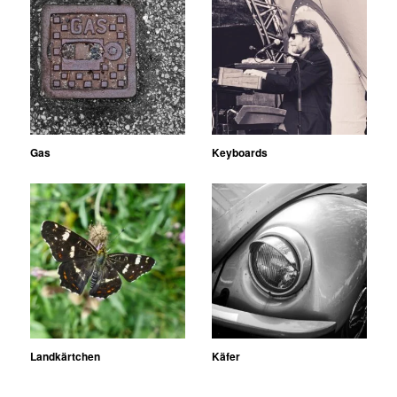
Gas
Keyboards
Landkärtchen
Käfer