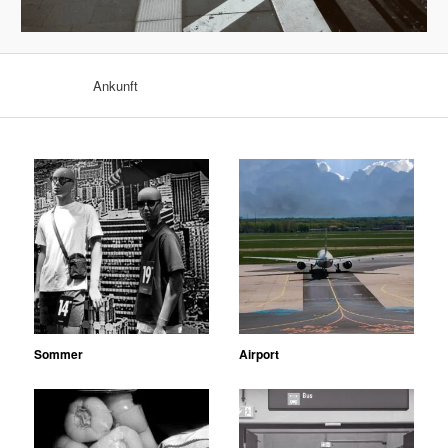
Ankunft
Sommer
Airport