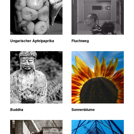
Ungarischer Apfelpaprika
Fluchtweg
Buddha
Sonnenblume