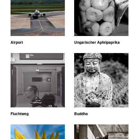
Airport
Ungarischer Apfelpaprika
Fluchtweg
Buddha