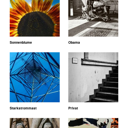
Sonnenblume
Obama
Starkstrommast
Privat