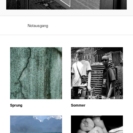
Notausgang
Sprung
Sommer