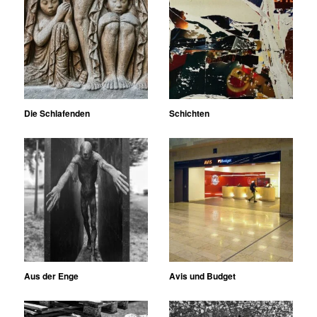
Die Schlafenden
Schichten
Aus der Enge
Avis und Budget