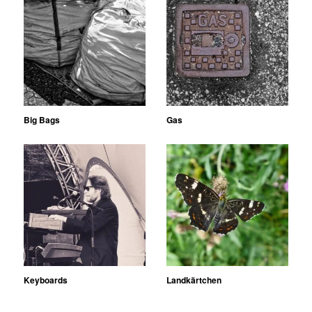
Big Bags
Gas
Keyboards
Landkärtchen