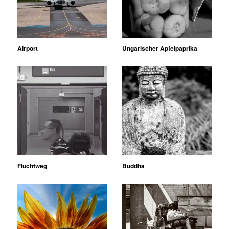
Airport
Ungarischer Apfelpaprika
Fluchtweg
Buddha