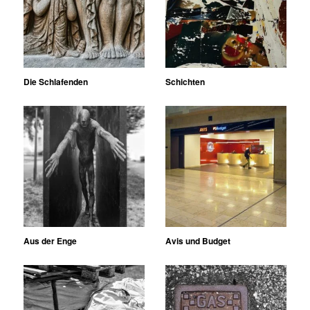
Die Schlafenden
Schichten
Aus der Enge
Avis und Budget