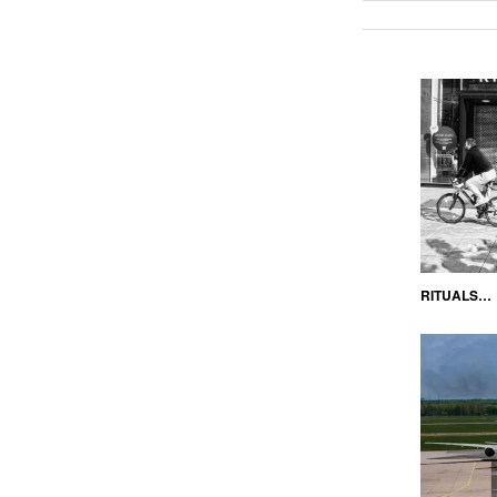
RITUALS…