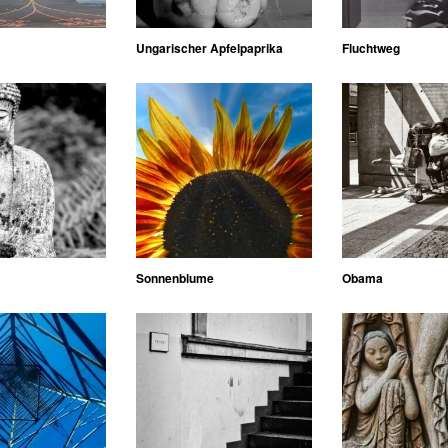
Ungarischer Apfelpaprika
Fluchtweg
Sonnenblume
Obama