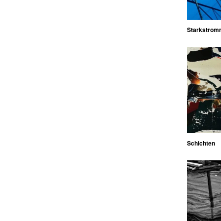
Starkstrom
Schichten