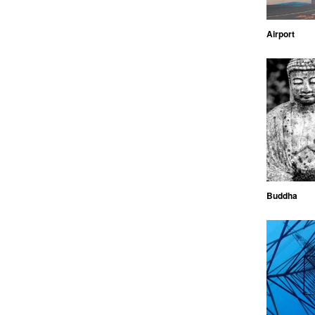
Airport
Buddha