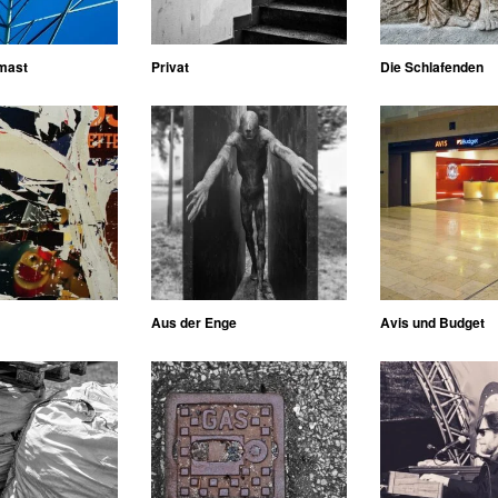
mast
Privat
Die Schlafenden
Aus der Enge
Avis und Budget