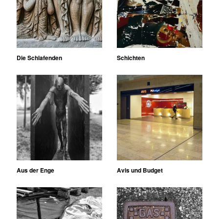
Die Schlafenden
Schichten
Aus der Enge
Avis und Budget