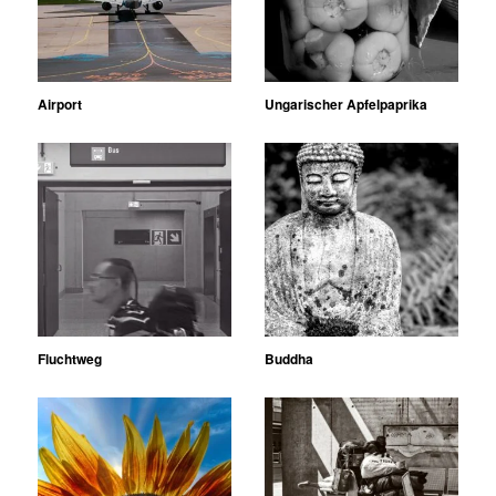
Airport
Ungarischer Apfelpaprika
Fluchtweg
Buddha